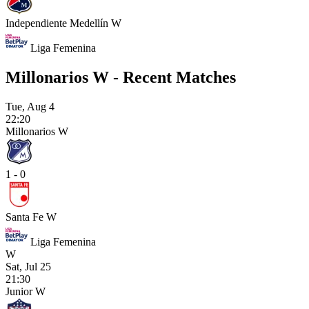
Independiente Medellín W
Liga Femenina
Millonarios W - Recent Matches
Tue, Aug 4
22:20
Millonarios W
1 - 0
Santa Fe W
Liga Femenina
W
Sat, Jul 25
21:30
Junior W