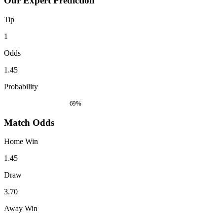
Our Expert Prediction
Tip
1
Odds
1.45
Probability
69%
Match Odds
Home Win
1.45
Draw
3.70
Away Win