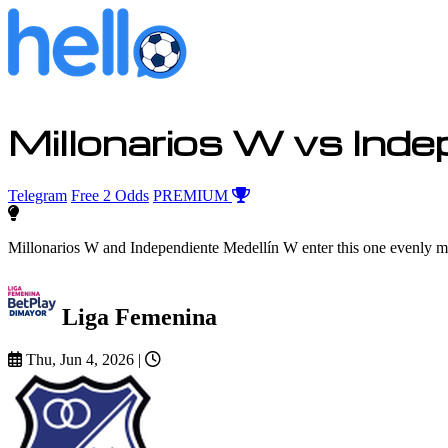
Millonarios W vs Inde
Telegram
Free 2 Odds
PREMIUM
Millonarios W and Independiente Medellín W enter this one evenly mat
Liga Femenina
Thu, Jun 4, 2026
|