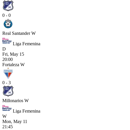
0 - 0
Real Santander W
Liga Femenina
D
Fri, May 15
20:00
Fortaleza W
0 - 3
Millonarios W
Liga Femenina
W
Mon, May 11
21:45