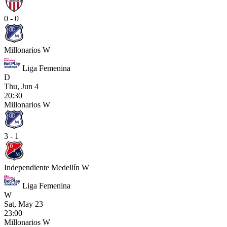
0 - 0
Millonarios W
Liga Femenina
D
Thu, Jun 4
20:30
Millonarios W
3 - 1
Independiente Medellín W
Liga Femenina
W
Sat, May 23
23:00
Millonarios W