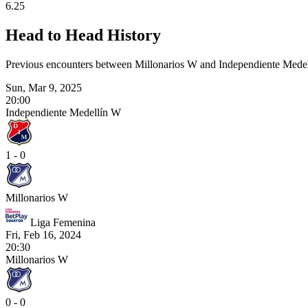
6.25
Head to Head History
Previous encounters between Millonarios W and Independiente Mede
Sun, Mar 9, 2025
20:00
Independiente Medellín W
1 - 0
Millonarios W
Liga Femenina
Fri, Feb 16, 2024
20:30
Millonarios W
0 - 0